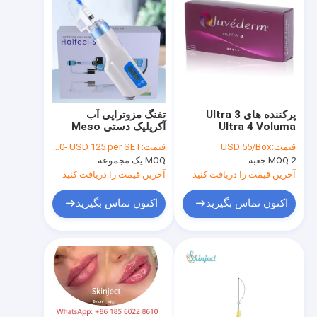
پرکننده های Ultra 3
تفنگ مزوتراپی آب
Ultra 4 Voluma
آکریلیک دستی Meso
Gun 0.5ml
Juvederm Hyaluronic
قیمت:
USD 55/Box
قیمت:
USD 120- USD 125 per SET
Acid
2 جعبه
MOQ:
MOQ:
یک مجموعه
آخرین قیمت را دریافت کنید
آخرین قیمت را دریافت کنید
اکنون تماس بگیرید
اکنون تماس بگیرید