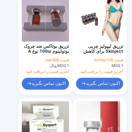
تزریق لیپولیز چربی
تزریق بوتاکس ضد چروک
Skinject برای کاهش
بوتولینوم 100iu نوع A
سریع وزن
قیمت:
$15/bottle
قیمت:
$50/vial
1
MOQ:
1 ویال
MOQ:
آخرین قیمت را دریافت کنید
آخرین قیمت را دریافت کنید
اکنون تماس بگیرید
اکنون تماس بگیرید