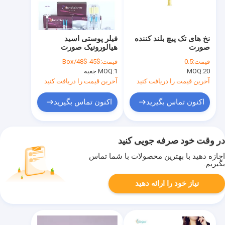
نخ های تک پیچ بلند کننده
فیلر پوستی اسید
صورت
هیالورونیک صورت
Juvederm
قیمت:
0.5
قیمت:
$45-$48/Box
20
MOQ:
1 جعبه
MOQ:
آخرین قیمت را دریافت کنید
آخرین قیمت را دریافت کنید
اکنون تماس بگیرید
اکنون تماس بگیرید
در وقت خود صرفه جویی کنید
اجازه دهید با بهترین محصولات با شما تماس
بگیریم.
نیاز خود را ارائه دهید