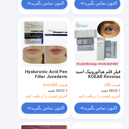
اکنون تماس بگیرید
اکنون تماس بگیرید
فیلر قلم هیالورونیک اسید
Hyaluronic Acid Pen
Filler Juvederm
KOEAR Revolax
Facial Cross Linked
Hyaluronic Acid
قیمت:
$22
قیمت:
$50/box
پلاستیک پوست صورت
Dermal Filler
1 جعبه
MOQ:
1 جعبه
MOQ:
آخرین قیمت را دریافت کنید
آخرین قیمت را دریافت کنید
اکنون تماس بگیرید
اکنون تماس بگیرید