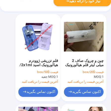
نیاز خود را ارائه دهید
چین و چروک صاف 2
قلم تزریقی ژوودرم
میلی لیتر قلم هیالورونیک
هیالورونیک اسید 2x1ml/
اسید ، ژل اسید
جعبه
قیمت:
$20/box
قیمت:
$50/box
هیالورونیک برای قلم
1
MOQ:
1 جعبه
MOQ:
آخرین قیمت را دریافت کنید
آخرین قیمت را دریافت کنید
اکنون تماس بگیرید
اکنون تماس بگیرید