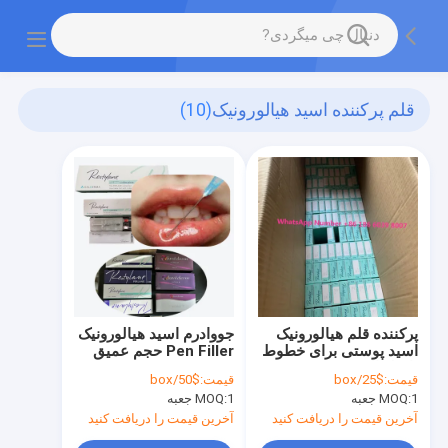
قلم پرکننده اسید هیالورونیک
(10)
پرکننده قلم هیالورونیک
جووادرم اسید هیالورونیک
اسید پوستی برای خطوط
Pen Filler حجم عمیق
نازولبیال
قیمت:
$25/box
قیمت:
$50/box
1 جعبه
MOQ:
1 جعبه
MOQ:
آخرین قیمت را دریافت کنید
آخرین قیمت را دریافت کنید