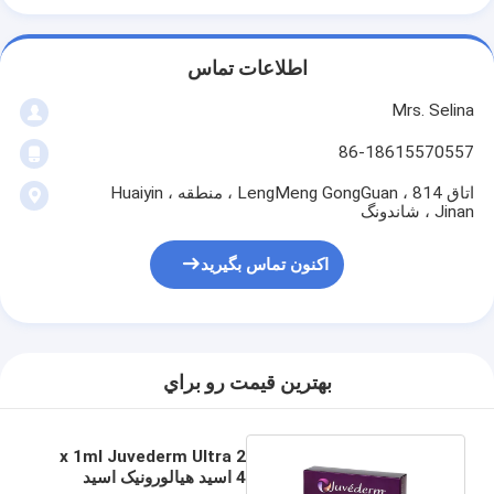
اطلاعات تماس
Mrs. Selina
86-18615570557
اتاق 814 ، LengMeng GongGuan ، منطقه Huaiyin ،
Jinan ، شاندونگ
اکنون تماس بگیرید
بهترين قيمت رو براي
2 x 1ml Juvederm Ultra
4 اسید هیالورونیک اسید