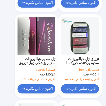
اکنون تماس بگیرید
اکنون تماس بگیرید
تزریق ژل هیالورونات
ژل سدیم هیالورونات
سدیم پرکننده چروک با
سدیم پزشکی ژول تزریق
لیدوکائین
ژل اسید هیالورونیک برای
قیمت:
$25/box
قیمت:
$50/box
پل بینی
1 جعبه
MOQ:
1 جعبه
MOQ:
آخرین قیمت را دریافت کنید
آخرین قیمت را دریافت کنید
اکنون تماس بگیرید
اکنون تماس بگیرید