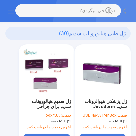
ژل طبی هیالورونات سدیم
(30)
ژل پزشکی هیوالرونات
ژل سدیم هیالورونات
سدیم Juvederm
سدیم برای جراحی
پلاستیک
قیمت:
USD 48-53 Per Box
قیمت:
$50/box
1 جعبه
MOQ:
1 جعبه
MOQ:
آخرین قیمت را دریافت کنید
آخرین قیمت را دریافت کنید