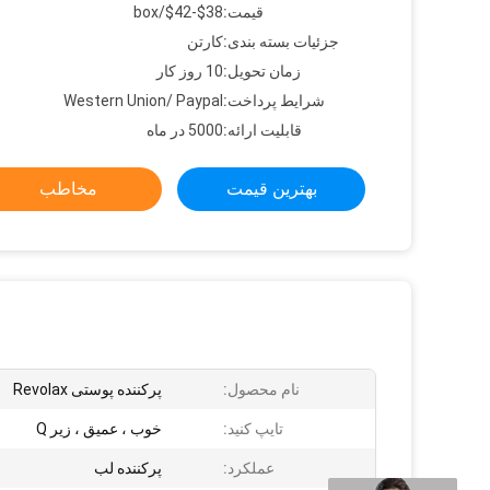
قیمت:
$38-$42/box
جزئیات بسته بندی:
کارتن
زمان تحویل:
10 روز کار
شرایط پرداخت:
Western Union/ Paypal
قابلیت ارائه:
5000 در ماه
بهترین قیمت
مخاطب
نام محصول:
پرکننده پوستی Revolax
تایپ کنید:
خوب ، عمیق ، زیر Q
عملکرد:
پرکننده لب