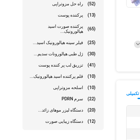
(52)
راه حل مزوتراپی
(13)
پرکننده پوست
پرکننده صورت اسید
(65)
هیالورونیک...
(25)
فیلر سینه هیالورونیک اسید...
(30)
ژل طبی هیالورونات سدیم...
(41)
تزریق لب پر کننده پوست
(10)
قلم پرکننده اسید هیالورونیک...
(10)
اسلحه مزوتراپی
تکمیلی
(22)
سرم PDRN
(20)
دستگاه لیزر موهای زائد...
(12)
دستگاه زیبایی صورت