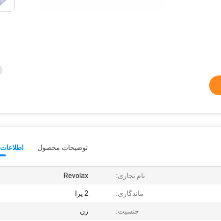
توضیحات محصول
اطلاعات 
نام تجاری:
Revolax
ماندگاری:
2 یرا
جنسیت:
زن