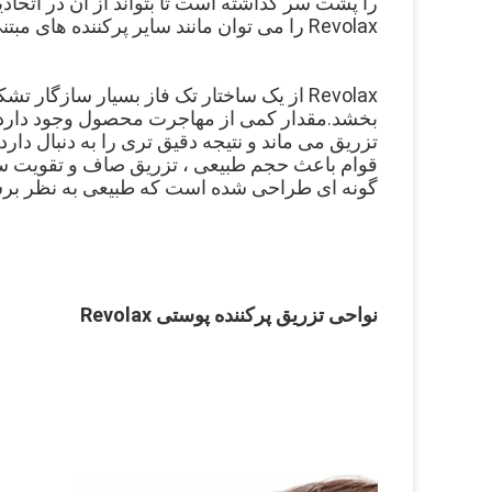
Revolax را می توان مانند سایر پرکننده های مبتنی بر HA با استفاده از Hyalase حل کرد.
تزریق می ماند و نتیجه دقیق تری را به دنبال دارد.
گونه ای طراحی شده است که طبیعی به نظر برس
نواحی تزریق پرکننده پوستی Revolax