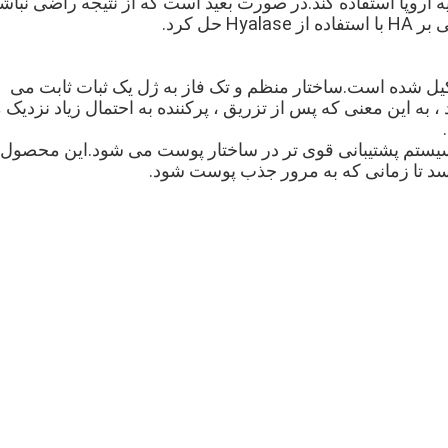
Revolax از یک ساختار تک فاز بسیار سازگار تشکیل شده است.ساختار منظم و تک فاز به ژل یک ثبات ثابت می 
د تا زمانی که به مرور جذب پوست شود.