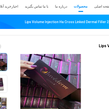
حه اصلی
محصولات
درباره ما
با ما تماس بگیرید
اخبار
خرید آنلا
Lips Volume Injection Ha Cross Linked Dermal Filler 
Lips 