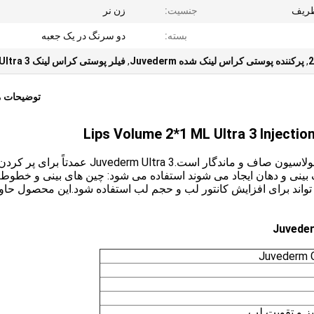
ظریف
جنسیت:
زن نر
بسته:
دو سرنگ در یک جعبه
,
پرکننده پوستی کراس لینک شده Juvederm
,
فیلر پوستی کراس لینک Ultra 3
توضیحات 
Lips Volume 2*1 ML Ultra 3 Injectio
Juvederm Ultra 3 یک پرکننده اسید هیالورونیک با فرمولاسیون صاف و ماندگار است.Juvederm Ultra 3
بینی و دهان ایجاد می شوند استفاده می شود: چین های بینی و خطوط
این، Juvederm Ultra 3 همچنین می تواند برای افزایش کانتور لب و حجم لب استفاده شود.این محصول ح
ز و تقویت لب