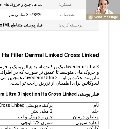
عملکرد:
لب ها، چین و چروک های 
مشخصات:
20*8*3.5 سانتی متر
برجسته کردن:
فیلر پوستی متقاطع 2x1ML
n Ha Filler Dermal Linked Cross Linked
و چروک های متوسط ​​تا عمیق تر صورت که در اطراف 
ماریونت.علاوه بر 
لیدوکائین برای اطمینان از تزریق راحت تر است.
فیلر پوستی Juvederm Ultra 3 Injection Ha Cross Linked
نام
پرکننده پوستی Juvederm Cross Linked
جلد
2 میلی لیتر
مناطق درمان
چین و چروک و لب
اندازه سوزن
سوزن 1/2 اینچی
کارکرد
پر کردن چین و چروک های ری