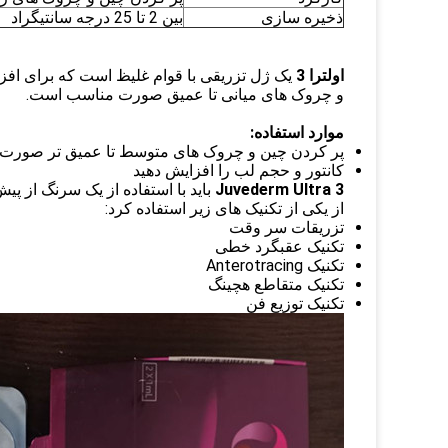
ذخیره سازی
بین 2 تا 25 درجه سانتیگراد
اولترا 3
یک ژل تزریقی با قوام غلیظ است که برای اف
و چروک های میانی تا عمیق صورت مناسب است.
موارد استفاده:
پر کردن چین و چروک های متوسط ​​تا عمیق تر صورت
کانتور و حجم لب را افزایش دهید
Juvederm Ultra 3
از یکی از تکنیک های زیر استفاده کرد:
تزریقات سر وقت
تکنیک عقبگرد خطی
تکنیک Anterotracing
تکنیک متقاطع هچینگ
تکنیک توزیع فن