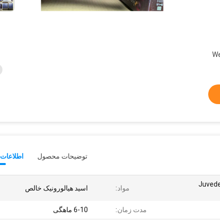
We
توضیحات محصول
اطلاعات 
Juvederm Cr
مواد:
اسید هیالورونیک خالص
مدت زمان:
6-10 ماهگی