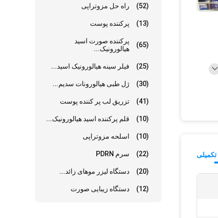
(52)
راه حل مزوتراپی
(13)
پرکننده پوست
پرکننده صورت اسید
(65)
هیالورونیک...
(25)
فیلر سینه هیالورونیک اسید...
(30)
ژل طبی هیالورونات سدیم...
(41)
تزریق لب پر کننده پوست
(10)
قلم پرکننده اسید هیالورونیک...
(10)
اسلحه مزوتراپی
(22)
سرم PDRN
تکمیلی
(20)
دستگاه لیزر موهای زائد...
(12)
دستگاه زیبایی صورت