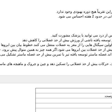
تقریباً هیچ دوره بهبودی وجود ندارد.
س از درد می توانید با پزشک مشورت کنید.
 توسعه یافته ناشی از ورزش بیش از حد عضلانی را کاهش دهد
ین سیگنال هایی را از مغز به عضلات منتقل می کنند.خطوط بیان بین ابروها 
یش از حد عضلات بین ابروها می شود.اگر همه چیز به همین منوال پیش برود، 
ه اند.عضله ماستر توسعه یافته نیز با تمرین بیش از حد عضله ماستر تشکیل می
د، حرکات بیش از حد عضلانی را تسکین دهد و چین و چروک و ماهیچه های ماسا
پوست