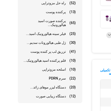
(52)
راه حل مزوتراپی
(13)
پرکننده پوست
پرکننده صورت اسید
(65)
هیالورونیک...
(25)
فیلر سینه هیالورونیک اسید...
(30)
ژل طبی هیالورونات سدیم...
(41)
تزریق لب پر کننده پوست
(10)
قلم پرکننده اسید هیالورونیک...
(10)
اسلحه مزوتراپی
تکمیلی
(22)
سرم PDRN
(20)
دستگاه لیزر موهای زائد...
(12)
دستگاه زیبایی صورت