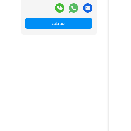
مخاطب