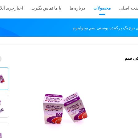
حه اصلی
محصولات
درباره ما
با ما تماس بگیرید
اخبار
خرید آنلا
ه پوستی سم