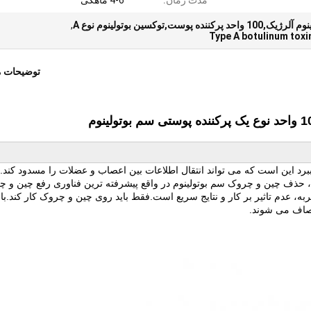
مدت زمان:
4-6 ماهگی
ست,توکسین بوتولینوم نوع A
,
Type A botulinum toxi
توضیحات 
 ببرد این است که می تواند انتقال اطلاعات بین اعصاب و عضلات را مسدود کند.
ات، حذف چین و چروک سم بوتولینوم در واقع پیشرفته ترین فناوری رفع چین و 
 عدم تاثیر بر کار و نتایج سریع است.فقط باید روی چین و چروک کار کند.با 