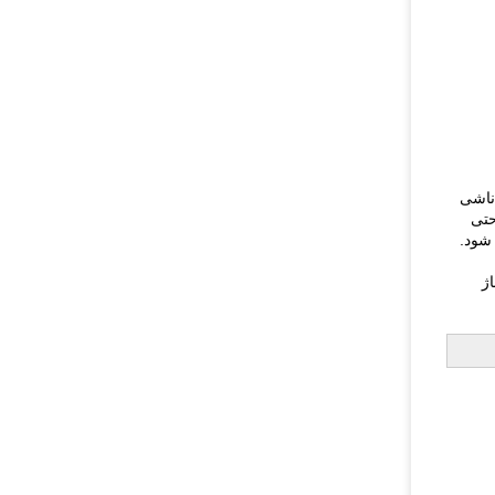
ناشی
حتی
 شود.
ژ